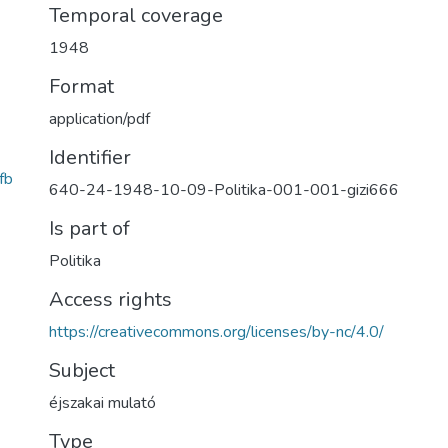
Temporal coverage
1948
Format
application/pdf
Identifier
fb
640-24-1948-10-09-Politika-001-001-gizi666
Is part of
Politika
Access rights
https://creativecommons.org/licenses/by-nc/4.0/
Subject
éjszakai mulató
Type