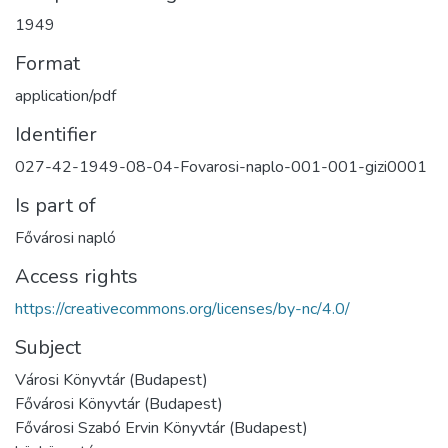
1949
Format
application/pdf
Identifier
027-42-1949-08-04-Fovarosi-naplo-001-001-gizi0001
Is part of
Fővárosi napló
Access rights
https://creativecommons.org/licenses/by-nc/4.0/
Subject
Városi Könyvtár (Budapest)
Fővárosi Könyvtár (Budapest)
Fővárosi Szabó Ervin Könyvtár (Budapest)