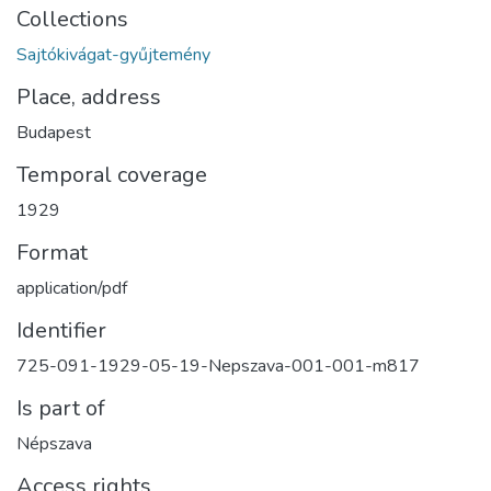
Collections
Sajtókivágat-gyűjtemény
Place, address
Budapest
Temporal coverage
1929
Format
application/pdf
Identifier
725-091-1929-05-19-Nepszava-001-001-m817
Is part of
Népszava
Access rights