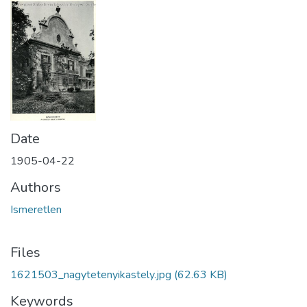
Date
1905-04-22
Authors
Ismeretlen
Files
1621503_nagytetenyikastely.jpg
(62.63 KB)
Keywords