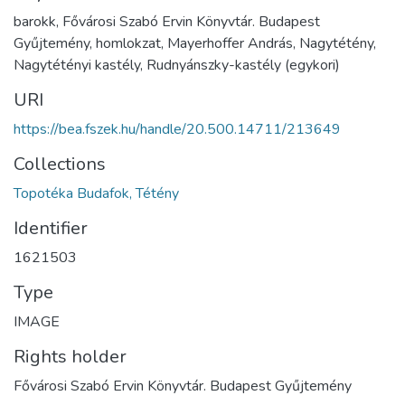
barokk, Fővárosi Szabó Ervin Könyvtár. Budapest
Gyűjtemény, homlokzat, Mayerhoffer András, Nagytétény,
Nagytétényi kastély, Rudnyánszky-kastély (egykori)
URI
https://bea.fszek.hu/handle/20.500.14711/213649
Collections
Topotéka Budafok, Tétény
Identifier
1621503
Type
IMAGE
Rights holder
Fővárosi Szabó Ervin Könyvtár. Budapest Gyűjtemény