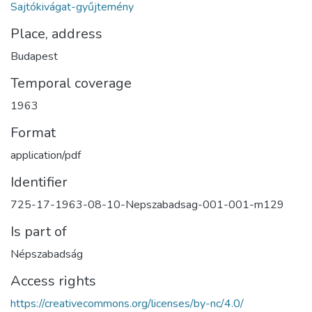
Sajtókivágat-gyűjtemény
Place, address
Budapest
Temporal coverage
1963
Format
application/pdf
Identifier
725-17-1963-08-10-Nepszabadsag-001-001-m129
Is part of
Népszabadság
Access rights
https://creativecommons.org/licenses/by-nc/4.0/