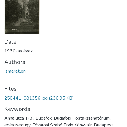
Date
1930-as évek
Authors
Ismeretlen
Files
250441_081356.jpg
(236.95 KB)
Keywords
Anna utca 1-3., Budafok, Budafoki Posta-szanatórium,
egészségügy, Fővárosi Szabó Ervin Könyvtár. Budapest