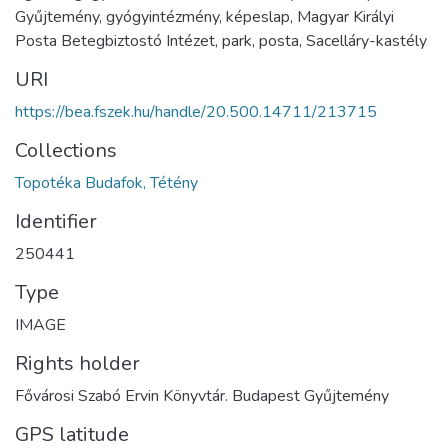
Gyűjtemény, gyógyintézmény, képeslap, Magyar Királyi
Posta Betegbiztostó Intézet, park, posta, Sacelláry-kastély
URI
https://bea.fszek.hu/handle/20.500.14711/213715
Collections
Topotéka Budafok, Tétény
Identifier
250441
Type
IMAGE
Rights holder
Fővárosi Szabó Ervin Könyvtár. Budapest Gyűjtemény
GPS latitude