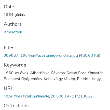
Date
1964. június
Authors
Ismeretlen
Files
389887_1964junPacsirtahegyvonulata.jpg
(485.63 KB)
Keywords
1960-as évek, Albertfalva, Fővárosi Szabó Ervin Könyvtár.
Budapest Gyűjtemény, Kelenvölgy, látkép, Pacsirta-hegy
URI
https://bea.fszek.hu/handle/20.500.14711/213852
Collections