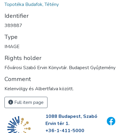
Topotéka Budafok, Tétény
Identifier
389887
Type
IMAGE
Rights holder
Fővárosi Szabó Ervin Könyvtár. Budapest Gyűjtemény
Comment
Kelenvölgy és Albertfalva között.
Full item page
1088 Budapest, Szabó
Ervin tér 1.
+36-1-411-5000