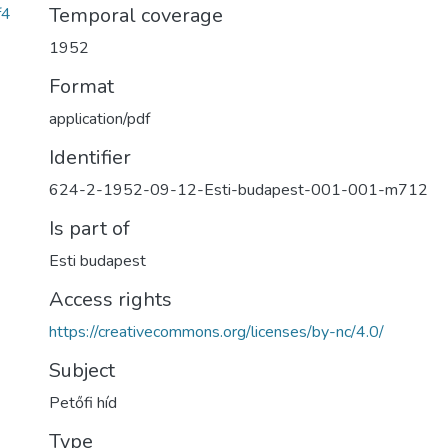
Temporal coverage
f4
1952
Format
application/pdf
Identifier
624-2-1952-09-12-Esti-budapest-001-001-m712
Is part of
Esti budapest
Access rights
https://creativecommons.org/licenses/by-nc/4.0/
Subject
Petőfi híd
Type