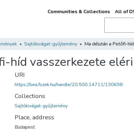
Communities & Collections
All of 
emények
Sajtókivágat-gyűjtemény
i-híd vasszerkezete eléri
URI
https://bea.fszek.hu/handle/20.500.14711/130698
Collections
Sajtókivágat-gyűjtemény
Place, address
Budapest