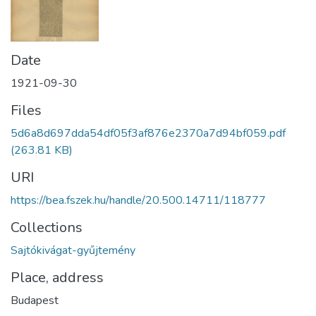
Date
1921-09-30
Files
5d6a8d697dda54df05f3af876e2370a7d94bf059.pdf
(263.81 KB)
URI
https://bea.fszek.hu/handle/20.500.14711/118777
Collections
Sajtókivágat-gyűjtemény
Place, address
Budapest