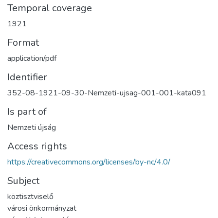
Temporal coverage
1921
Format
application/pdf
Identifier
352-08-1921-09-30-Nemzeti-ujsag-001-001-kata091
Is part of
Nemzeti újság
Access rights
https://creativecommons.org/licenses/by-nc/4.0/
Subject
köztisztviselő
városi önkormányzat