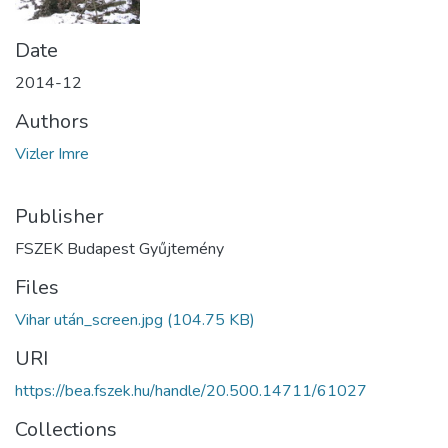
Date
2014-12
Authors
Vizler Imre
Publisher
FSZEK Budapest Gyűjtemény
Files
Vihar után_screen.jpg
(104.75 KB)
URI
https://bea.fszek.hu/handle/20.500.14711/61027
Collections