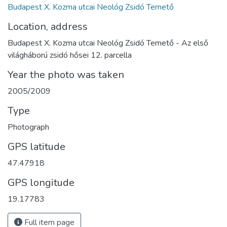
Budapest X. Kozma utcai Neológ Zsidó Temető
Location, address
Budapest X. Kozma utcai Neológ Zsidó Temető - Az első
világháború zsidó hősei 12. parcella
Year the photo was taken
2005/2009
Type
Photograph
GPS latitude
47.47918
GPS longitude
19.17783
Full item page