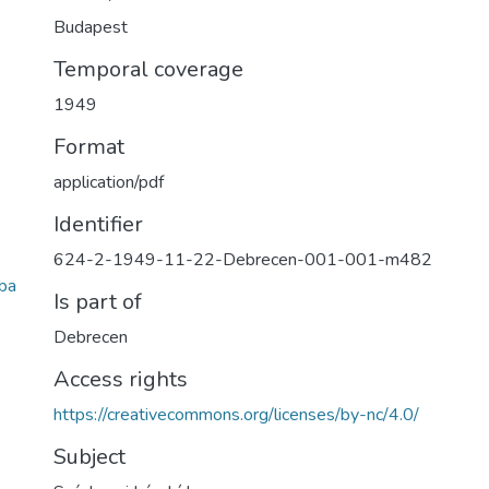
Budapest
Temporal coverage
1949
Format
application/pdf
Identifier
624-2-1949-11-22-Debrecen-001-001-m482
ba
Is part of
Debrecen
Access rights
https://creativecommons.org/licenses/by-nc/4.0/
Subject