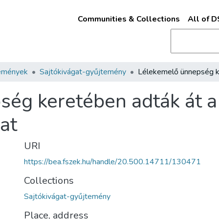
Communities & Collections
All of 
emények
Sajtókivágat-gyűjtemény
ég keretében adták át a
dat
URI
https://bea.fszek.hu/handle/20.500.14711/130471
Collections
Sajtókivágat-gyűjtemény
Place, address