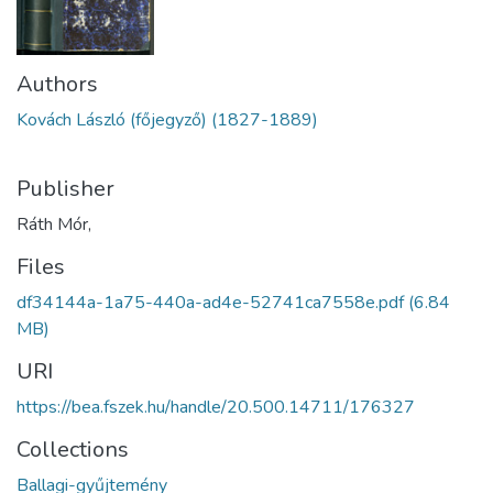
Authors
Kovách László (főjegyző) (1827-1889)
Publisher
Ráth Mór,
Files
df34144a-1a75-440a-ad4e-52741ca7558e.pdf
(6.84
MB)
URI
https://bea.fszek.hu/handle/20.500.14711/176327
Collections
Ballagi-gyűjtemény