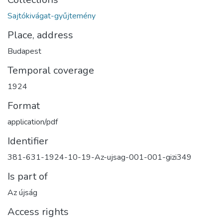
Sajtókivágat-gyűjtemény
Place, address
Budapest
Temporal coverage
1924
Format
application/pdf
Identifier
381-631-1924-10-19-Az-ujsag-001-001-gizi349
Is part of
Az újság
Access rights