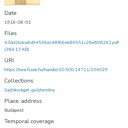
Date
1916-06-01
Files
43dd2bdca6d94596ec48f66eb89551c28e898262.pdf
(384.13 KB)
URI
https://bea.fszek.hu/handle/20.500.14711/104029
Collections
Sajtókivágat-gyűjtemény
Place, address
Budapest
Temporal coverage