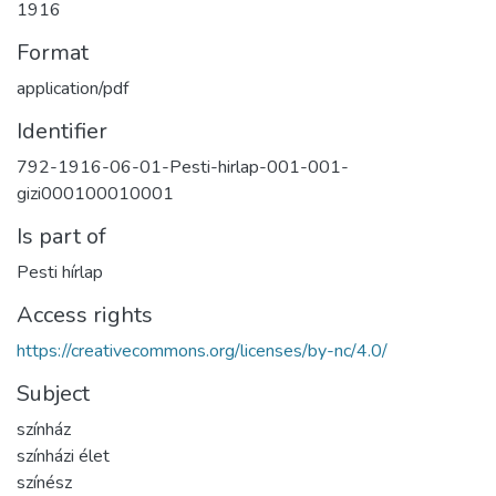
1916
Format
application/pdf
Identifier
792-1916-06-01-Pesti-hirlap-001-001-
gizi000100010001
Is part of
Pesti hírlap
Access rights
https://creativecommons.org/licenses/by-nc/4.0/
Subject
színház
színházi élet
színész