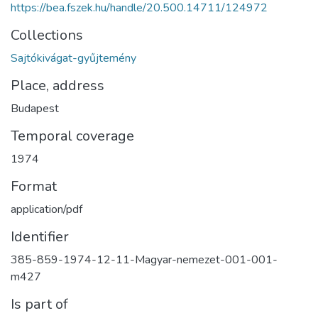
https://bea.fszek.hu/handle/20.500.14711/124972
Collections
Sajtókivágat-gyűjtemény
Place, address
Budapest
Temporal coverage
1974
Format
application/pdf
Identifier
385-859-1974-12-11-Magyar-nemezet-001-001-
m427
Is part of