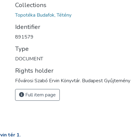
Collections
Topotéka Budafok, Tétény
Identifier
891579
Type
DOCUMENT
Rights holder
Fővárosi Szabó Ervin Könyvtár. Budapest Gyűjtemény
Full item page
in tér 1.