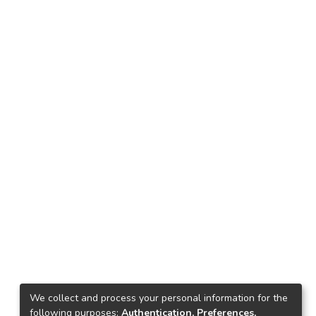
We collect and process your personal information for the
following purposes:
Authentication, Preferences,