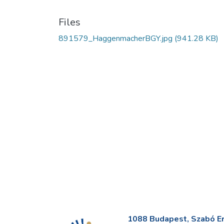
Files
891579_HaggenmacherBGY.jpg
(941.28 KB)
1088 Budapest, Szabó Erv