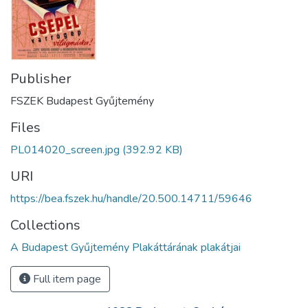
Publisher
FSZEK Budapest Gyűjtemény
Files
PL014020_screen.jpg
(392.92 KB)
URI
https://bea.fszek.hu/handle/20.500.14711/59646
Collections
A Budapest Gyűjtemény Plakáttárának plakátjai
Full item page