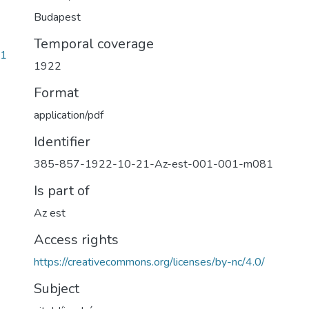
Budapest
Temporal coverage
a1
1922
Format
application/pdf
Identifier
385-857-1922-10-21-Az-est-001-001-m081
Is part of
Az est
Access rights
https://creativecommons.org/licenses/by-nc/4.0/
Subject