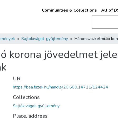
Communities & Collections
All of 
emények
Sajtókivágat-gyűjtemény
ó korona jövedelmet jele
ak
URI
https://bea.fszek.hu/handle/20.500.14711/124424
Collections
Sajtókivágat-gyűjtemény
Place, address