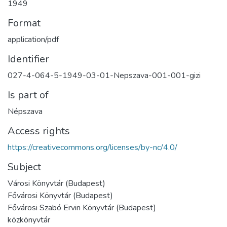
1949
Format
application/pdf
Identifier
027-4-064-5-1949-03-01-Nepszava-001-001-gizi
Is part of
Népszava
Access rights
https://creativecommons.org/licenses/by-nc/4.0/
Subject
Városi Könyvtár (Budapest)
Fővárosi Könyvtár (Budapest)
Fővárosi Szabó Ervin Könyvtár (Budapest)
közkönyvtár