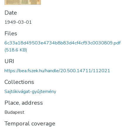
Date
1949-03-01
Files
6c33a18d49503e4734b8b83d4cf4cf93c0030809.pdf
(518.6 KB)
URI
https://bea.fszek.hu/handle/20.500.14711/112021
Collections
Sajtókivágat-gyűjtemény
Place, address
Budapest
Temporal coverage