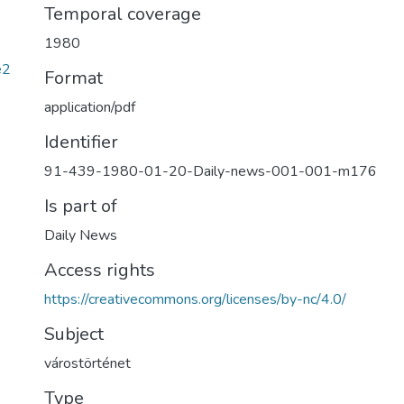
Temporal coverage
1980
e2
Format
application/pdf
Identifier
91-439-1980-01-20-Daily-news-001-001-m176
Is part of
Daily News
Access rights
https://creativecommons.org/licenses/by-nc/4.0/
Subject
várostörténet
Type