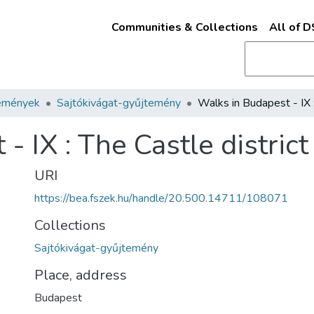
Communities & Collections
All of 
emények
Sajtókivágat-gyűjtemény
- IX : The Castle district
URI
https://bea.fszek.hu/handle/20.500.14711/108071
Collections
Sajtókivágat-gyűjtemény
Place, address
Budapest