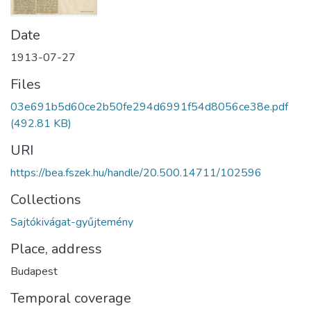
Date
1913-07-27
Files
03e691b5d60ce2b50fe294d6991f54d8056ce38e.pdf
(492.81 KB)
URI
https://bea.fszek.hu/handle/20.500.14711/102596
Collections
Sajtókivágat-gyűjtemény
Place, address
Budapest
Temporal coverage