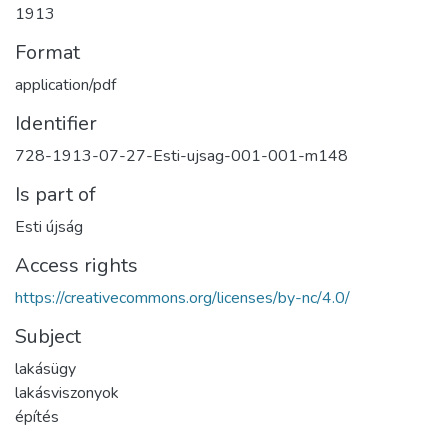
1913
Format
application/pdf
Identifier
728-1913-07-27-Esti-ujsag-001-001-m148
Is part of
Esti újság
Access rights
https://creativecommons.org/licenses/by-nc/4.0/
Subject
lakásügy
lakásviszonyok
építés