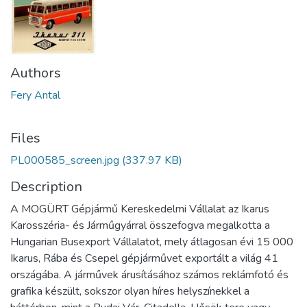
Authors
Fery Antal
Files
PL000585_screen.jpg
(337.97 KB)
Description
A MOGÜRT Gépjármű Kereskedelmi Vállalat az Ikarus
Karosszéria- és Járműgyárral összefogva megalkotta a
Hungarian Busexport Vállalatot, mely átlagosan évi 15 000
Ikarus, Rába és Csepel gépjárművet exportált a világ 41
országába. A járművek árusításához számos reklámfotó és
grafika készült, sokszor olyan híres helyszínekkel a