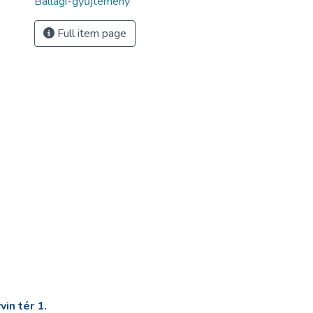
Ballagi-gyűjtemény
Full item page
in tér 1.