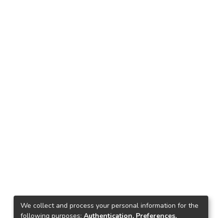
We collect and process your personal information for the
following purposes:
Authentication, Preferences,