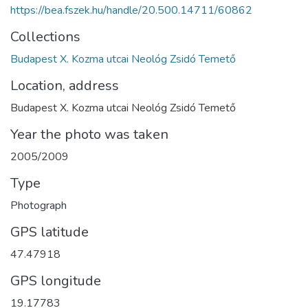
https://bea.fszek.hu/handle/20.500.14711/60862
Collections
Budapest X. Kozma utcai Neológ Zsidó Temető
Location, address
Budapest X. Kozma utcai Neológ Zsidó Temető
Year the photo was taken
2005/2009
Type
Photograph
GPS latitude
47.47918
GPS longitude
19.17783