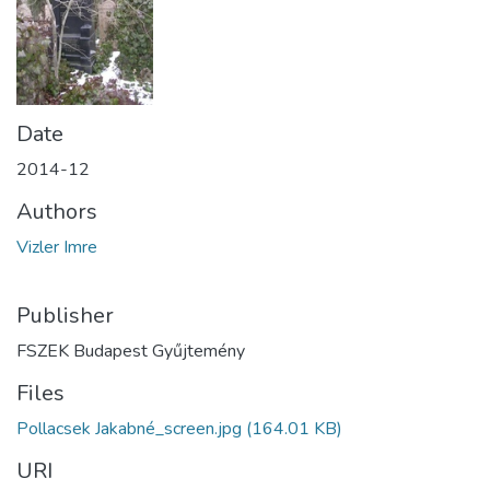
Date
2014-12
Authors
Vizler Imre
Publisher
FSZEK Budapest Gyűjtemény
Files
Pollacsek Jakabné_screen.jpg
(164.01 KB)
URI