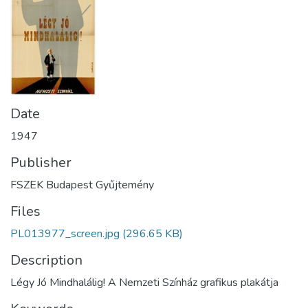
Date
1947
Publisher
FSZEK Budapest Gyűjtemény
Files
PL013977_screen.jpg
(296.65 KB)
Description
Légy Jó Mindhalálig! A Nemzeti Színház grafikus plakátja