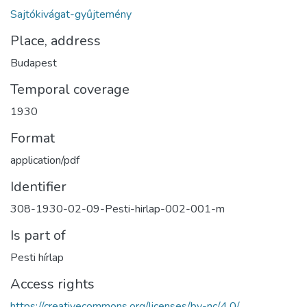
Sajtókivágat-gyűjtemény
Place, address
Budapest
Temporal coverage
1930
Format
application/pdf
Identifier
308-1930-02-09-Pesti-hirlap-002-001-m
Is part of
Pesti hírlap
Access rights
https://creativecommons.org/licenses/by-nc/4.0/