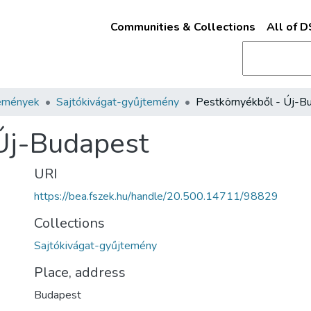
Communities & Collections
All of 
emények
Sajtókivágat-gyűjtemény
Új-Budapest
URI
https://bea.fszek.hu/handle/20.500.14711/98829
Collections
Sajtókivágat-gyűjtemény
Place, address
Budapest