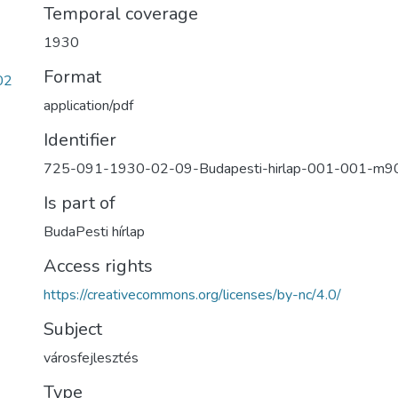
Temporal coverage
1930
Format
02
application/pdf
Identifier
725-091-1930-02-09-Budapesti-hirlap-001-001-m9
Is part of
BudaPesti hírlap
Access rights
https://creativecommons.org/licenses/by-nc/4.0/
Subject
városfejlesztés
Type