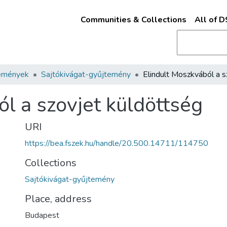
Communities & Collections
All of 
emények
Sajtókivágat-gyűjtemény
l a szovjet küldöttség
URI
https://bea.fszek.hu/handle/20.500.14711/114750
Collections
Sajtókivágat-gyűjtemény
Place, address
Budapest