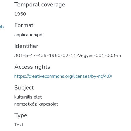
Temporal coverage
1950
Format
9b
application/pdf
Identifier
301-5-47-439-1950-02-11-Vegyes-001-003-m
Access rights
https://creativecommons.org/licenses/by-nc/4.0/
Subject
kulturális élet
nemzetközi kapcsolat
Type
Text