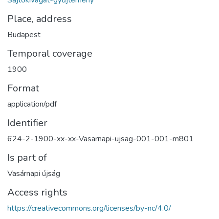
Sajtókivágat-gyűjtemény
Place, address
Budapest
Temporal coverage
1900
Format
application/pdf
Identifier
624-2-1900-xx-xx-Vasarnapi-ujsag-001-001-m801
Is part of
Vasárnapi újság
Access rights
https://creativecommons.org/licenses/by-nc/4.0/