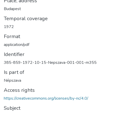
Place, address
Budapest
Temporal coverage
1972
Format
application/pdf
Identifier
385-859-1972-10-15-Nepszava-001-001-m355
Is part of
Népszava
Access rights
https://creativecommons.org/licenses/by-nc/4.0/
Subject