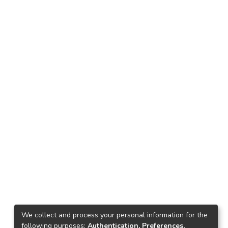
We collect and process your personal information for the
following purposes:
Authentication, Preferences,