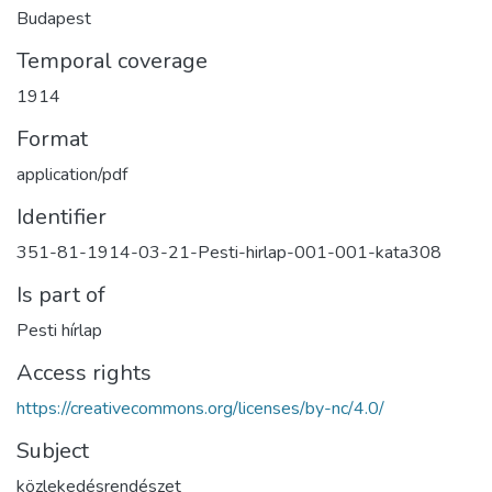
Budapest
Temporal coverage
1914
Format
application/pdf
Identifier
351-81-1914-03-21-Pesti-hirlap-001-001-kata308
Is part of
Pesti hírlap
Access rights
https://creativecommons.org/licenses/by-nc/4.0/
Subject
közlekedésrendészet