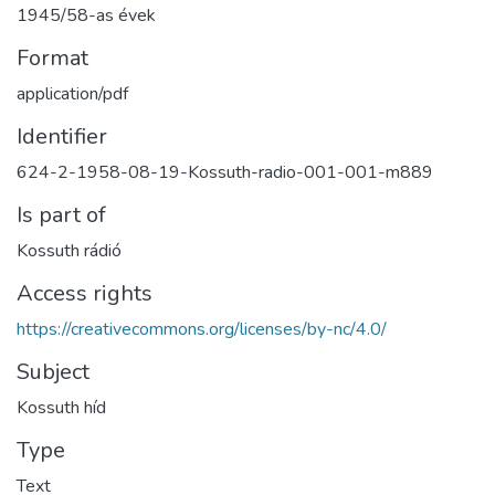
1945/58-as évek
Format
application/pdf
Identifier
624-2-1958-08-19-Kossuth-radio-001-001-m889
Is part of
Kossuth rádió
Access rights
https://creativecommons.org/licenses/by-nc/4.0/
Subject
Kossuth híd
Type
Text