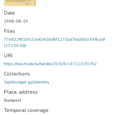
Date
1958-08-19
Files
77e822f816fc23a40426d8f1271bd7bd38d149f6.pdf
(372.99 KB)
URI
https://bea.fszek.hu/handle/20.500.14711/130762
Collections
Sajtókivágat-gyűjtemény
Place, address
Budapest
Temporal coverage