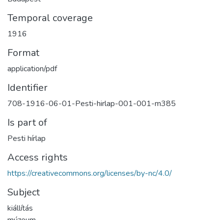
Temporal coverage
1916
Format
application/pdf
Identifier
708-1916-06-01-Pesti-hirlap-001-001-m385
Is part of
Pesti hírlap
Access rights
https://creativecommons.org/licenses/by-nc/4.0/
Subject
kiállítás