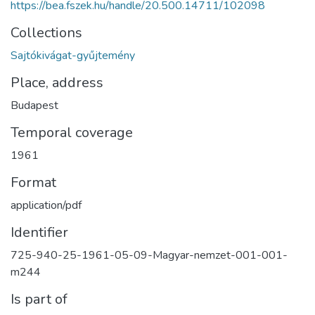
https://bea.fszek.hu/handle/20.500.14711/102098
Collections
Sajtókivágat-gyűjtemény
Place, address
Budapest
Temporal coverage
1961
Format
application/pdf
Identifier
725-940-25-1961-05-09-Magyar-nemzet-001-001-
m244
Is part of