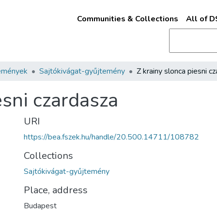
Communities & Collections
All of 
emények
Sajtókivágat-gyűjtemény
esni czardasza
URI
https://bea.fszek.hu/handle/20.500.14711/108782
Collections
Sajtókivágat-gyűjtemény
Place, address
Budapest