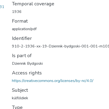
Temporal coverage
e31
1936
Format
application/pdf
Identifier
910-2-1936-xx-19-Dziennik-bydgoski-001-001-m10
Is part of
Dziennik Bydgoski
Access rights
https://creativecommons.org/licenses/by-nc/4.0/
Subject
külföldiek
Type