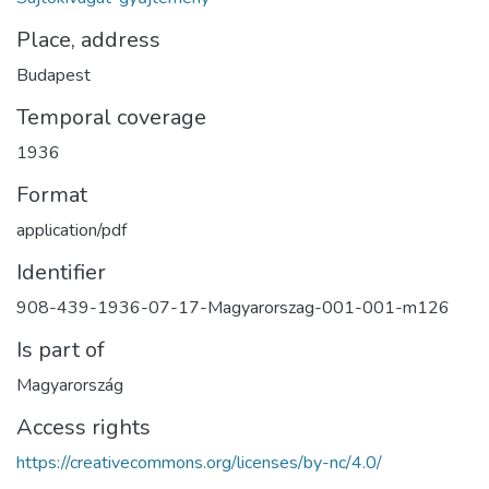
Place, address
Budapest
Temporal coverage
1936
Format
application/pdf
Identifier
908-439-1936-07-17-Magyarorszag-001-001-m126
Is part of
Magyarország
Access rights
https://creativecommons.org/licenses/by-nc/4.0/