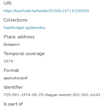
URI
https://bea.fszek.hu/handle/20.500.14711/100095
Collections
Sajtókivágat-gyűjtemény
Place, address
Budapest
Temporal coverage
1974
Format
application/pdf
Identifier
725-091-1974-09-25-Magyar-nemzet-001-001-m142
Is part of