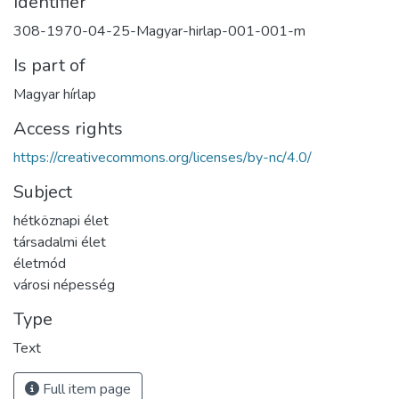
Identifier
308-1970-04-25-Magyar-hirlap-001-001-m
Is part of
Magyar hírlap
Access rights
https://creativecommons.org/licenses/by-nc/4.0/
Subject
hétköznapi élet
társadalmi élet
életmód
városi népesség
Type
Text
Full item page