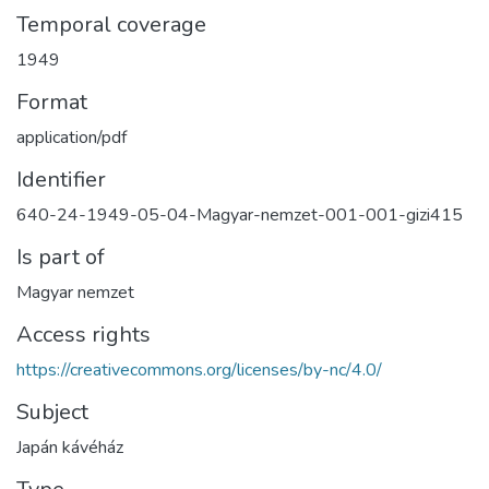
Temporal coverage
1949
Format
application/pdf
Identifier
640-24-1949-05-04-Magyar-nemzet-001-001-gizi415
Is part of
Magyar nemzet
Access rights
https://creativecommons.org/licenses/by-nc/4.0/
Subject
Japán kávéház