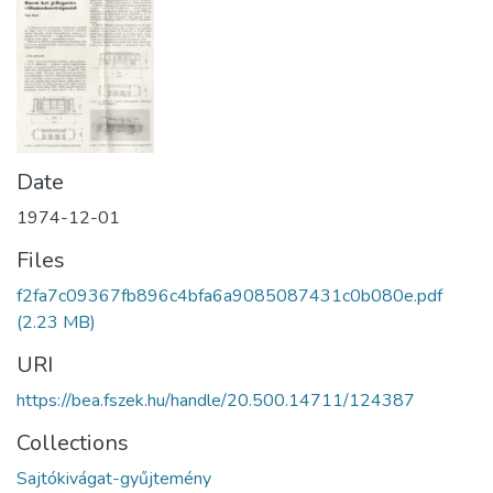
Date
1974-12-01
Files
f2fa7c09367fb896c4bfa6a9085087431c0b080e.pdf
(2.23 MB)
URI
https://bea.fszek.hu/handle/20.500.14711/124387
Collections
Sajtókivágat-gyűjtemény