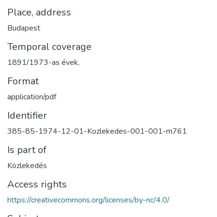
Place, address
Budapest
Temporal coverage
1891/1973-as évek,
Format
application/pdf
Identifier
385-85-1974-12-01-Kozlekedes-001-001-m761
Is part of
Közlekedés
Access rights
https://creativecommons.org/licenses/by-nc/4.0/