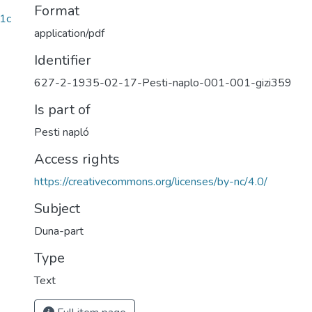
Format
1c
application/pdf
Identifier
627-2-1935-02-17-Pesti-naplo-001-001-gizi359
Is part of
Pesti napló
Access rights
https://creativecommons.org/licenses/by-nc/4.0/
Subject
Duna-part
Type
Text