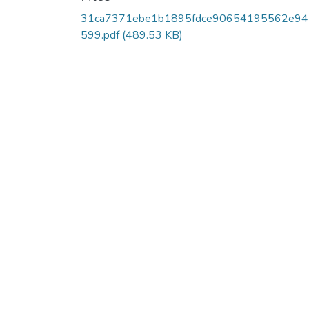
31ca7371ebe1b1895fdce90654195562e94
599.pdf
(489.53 KB)