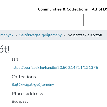
Communities & Collections
All of 
emények
Sajtókivágat-gyűjtemény
Ne bántsák a Korzót!
ót!
URI
https://bea.fszek.hu/handle/20.500.14711/131375
Collections
Sajtókivágat-gyűjtemény
Place, address
Budapest