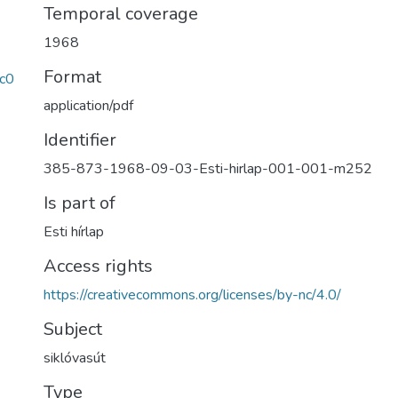
Temporal coverage
1968
Format
c0
application/pdf
Identifier
385-873-1968-09-03-Esti-hirlap-001-001-m252
Is part of
Esti hírlap
Access rights
https://creativecommons.org/licenses/by-nc/4.0/
Subject
siklóvasút
Type