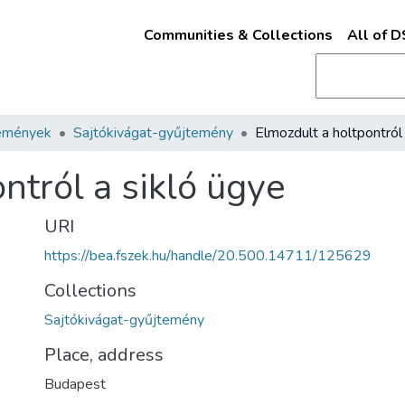
Communities & Collections
All of 
emények
Sajtókivágat-gyűjtemény
ntról a sikló ügye
URI
https://bea.fszek.hu/handle/20.500.14711/125629
Collections
Sajtókivágat-gyűjtemény
Place, address
Budapest