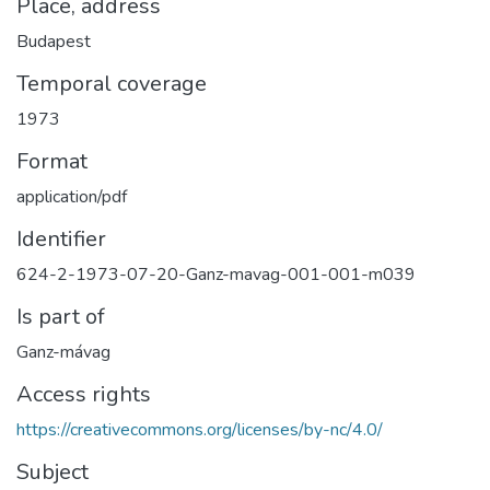
Place, address
Budapest
Temporal coverage
1973
Format
application/pdf
Identifier
624-2-1973-07-20-Ganz-mavag-001-001-m039
Is part of
Ganz-mávag
Access rights
https://creativecommons.org/licenses/by-nc/4.0/
Subject