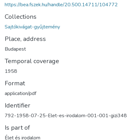
https://bea.fszek.hu/handle/20.500.14711/104772
Collections
Sajtókivágat-gyűjtemény
Place, address
Budapest
Temporal coverage
1958
Format
application/pdf
Identifier
792-1958-07-25-Elet-es-irodalom-001-001-gizi348
Is part of
Élet és irodalom