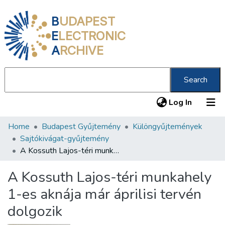
B
UDAPEST
E
LECTRONIC
A
RCHIVE
Search
(current
Log In
Home
Budapest Gyűjtemény
Különgyűjtemények
Communities & Collections
Sajtókivágat-gyűjtemény
All of DSpace
A Kossuth Lajos-téri munkahely 1-es aknája már áprilisi tervén dolgozik
Statistics
A Kossuth Lajos-téri munkahely
About us
1-es aknája már áprilisi tervén
dolgozik