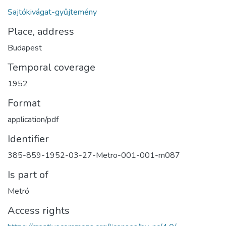
Sajtókivágat-gyűjtemény
Place, address
Budapest
Temporal coverage
1952
Format
application/pdf
Identifier
385-859-1952-03-27-Metro-001-001-m087
Is part of
Metró
Access rights