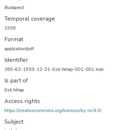
Budapest
Temporal coverage
1959
Format
application/pdf
Identifier
385-63-1959-12-31-Esti-hirlap-001-001-kati
Is part of
Esti hírlap
Access rights
https://creativecommons.org/licenses/by-nc/4.0/
Subject