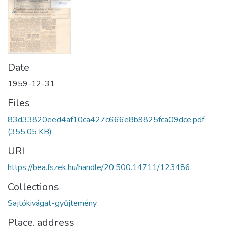
Date
1959-12-31
Files
83d33820eed4af10ca427c666e8b9825fca09dce.pdf
(355.05 KB)
URI
https://bea.fszek.hu/handle/20.500.14711/123486
Collections
Sajtókivágat-gyűjtemény
Place, address