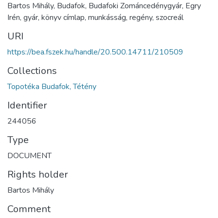
Bartos Mihály, Budafok, Budafoki Zománcedénygyár, Egry
Irén, gyár, könyv címlap, munkásság, regény, szocreál
URI
https://bea.fszek.hu/handle/20.500.14711/210509
Collections
Topotéka Budafok, Tétény
Identifier
244056
Type
DOCUMENT
Rights holder
Bartos Mihály
Comment