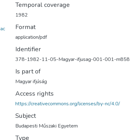
Temporal coverage
1982
Format
ac
application/pdf
Identifier
378-1982-11-05-Magyar-ifjusag-001-001-m858
Is part of
Magyar ifjúság
Access rights
https://creativecommons.org/licenses/by-nc/4.0/
Subject
Budapesti Műszaki Egyetem
Type