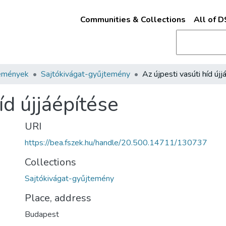
Communities & Collections
All of 
emények
Sajtókivágat-gyűjtemény
íd újjáépítése
URI
https://bea.fszek.hu/handle/20.500.14711/130737
Collections
Sajtókivágat-gyűjtemény
Place, address
Budapest