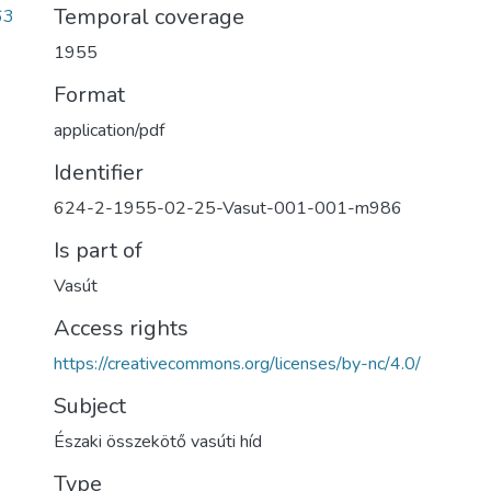
Temporal coverage
63
1955
Format
application/pdf
Identifier
624-2-1955-02-25-Vasut-001-001-m986
Is part of
Vasút
Access rights
https://creativecommons.org/licenses/by-nc/4.0/
Subject
Északi összekötő vasúti híd
Type